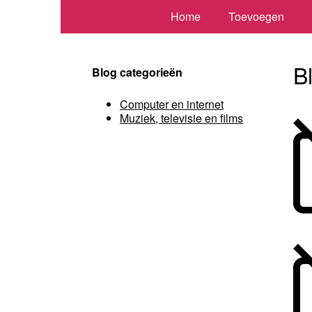
Home
Toevoegen
B
Blog categorieën
Computer en internet
Muziek, televisie en films